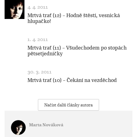
4. 4. 2011
Mrtvá trať (12) – Hodně štěstí, vesnická
hlupačko!
1. 4. 2011
Mrtvá trať (11) – Všudechodem po stopách
pětsetjedničky
30. 3. 2011
Mrtvá trať (10) – Čekání na vezděchod
Načíst další články autora
Marta Nováková