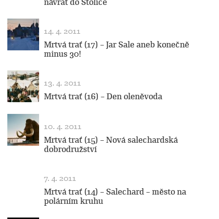
návrat do Stolice
14. 4. 2011
Mrtvá trať (17) – Jar Sale aneb konečně
minus 30!
13. 4. 2011
Mrtvá trať (16) – Den oleněvoda
10. 4. 2011
Mrtvá trať (15) – Nová salechardská
dobrodružství
7. 4. 2011
Mrtvá trať (14) – Salechard – město na
polárním kruhu