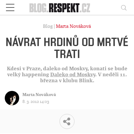
Respekt
Vy
Blog |
Marta Nováková
NÁVRAT HRDINŮ OD MRTVÉ
TRATI
Kdesi v Praze, daleko od Moskvy, konati se bude
velký happening
Daleko od Moskvy
. V neděli 11.
března v klubu Blink.
Marta Nováková
8. 3. 2012 14:03