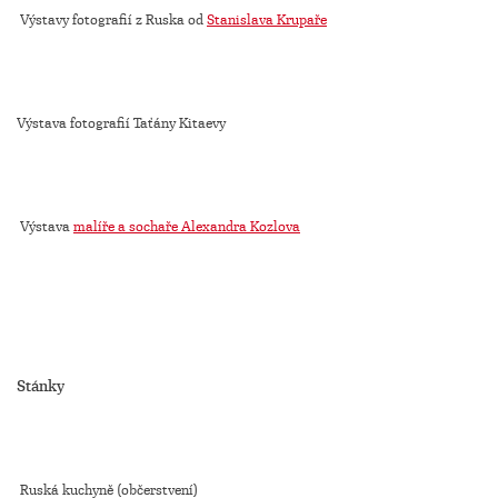
Výstavy fotografií z Ruska od
Stanislava Krupaře
Výstava fotografií Taťány Kitaevy
Výstava
malíře a sochaře Alexandra Kozlova
Stánky
Ruská kuchyně (občerstvení)