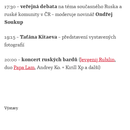
17:30 –
veřejná debata
na téma současného Ruska a
ruské komunity v ČR – moderuje novinář
Ondřej
Soukup
19:15 –
Taťána Kitaeva
– představení vystavených
fotografií
20:00 –
koncert ruských bardů
(
Jevgenij Rubilin
,
duo
Papa Lam
, Andrey Ko. + Kirill Xp a další)
Výstavy