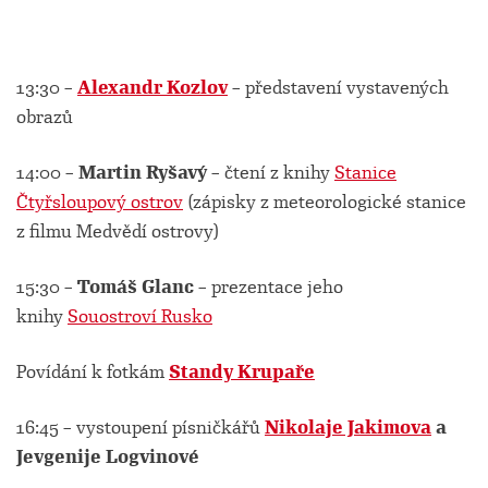
13:30 –
Alexandr Kozlov
– představení vystavených
obrazů
14:00 –
Martin Ryšavý
– čtení z knihy
Stanice
Čtyřsloupový ostrov
(zápisky z meteorologické stanice
z filmu Medvědí ostrovy)
15:30 –
Tomáš Glanc
– prezentace jeho
knihy
Souostroví Rusko
Povídání k fotkám
Standy Krupaře
16:45 – vystoupení písničkářů
Nikolaje Jakimova
a
Jevgenije Logvinové