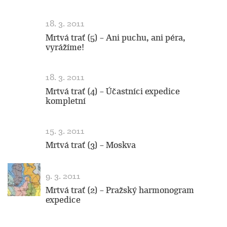
18. 3. 2011
Mrtvá trať (5) – Ani puchu, ani péra,
vyrážíme!
18. 3. 2011
Mrtvá trať (4) – Účastníci expedice
kompletní
15. 3. 2011
Mrtvá trať (3) – Moskva
9. 3. 2011
Mrtvá trať (2) – Pražský harmonogram
expedice