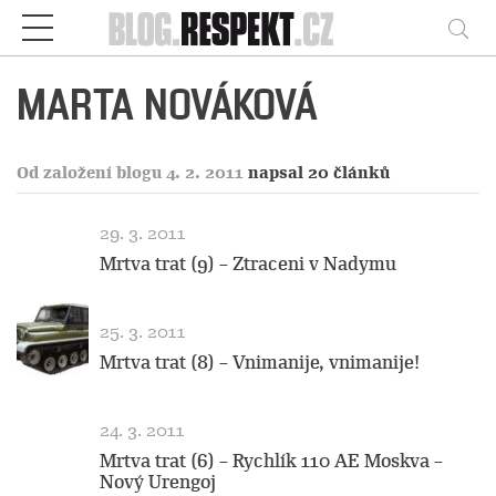
Respekt
Vy
MARTA NOVÁKOVÁ
Od založení blogu 4. 2. 2011
napsal 20 článků
29. 3. 2011
Mrtva trat (9) – Ztraceni v Nadymu
25. 3. 2011
Mrtva trat (8) – Vnimanije, vnimanije!
24. 3. 2011
Mrtva trat (6) – Rychlík 110 AE Moskva –
Nový Urengoj