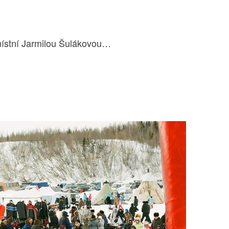
místní Jarmilou Šulákovou…