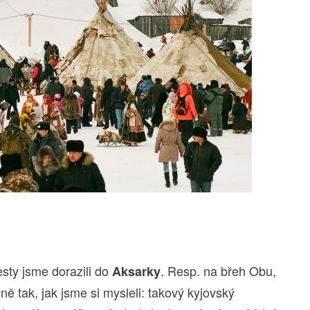
sty jsme dorazili do
. Resp. na břeh Obu,
Aksarky
ně tak, jak jsme si mysleli: takový kyjovský